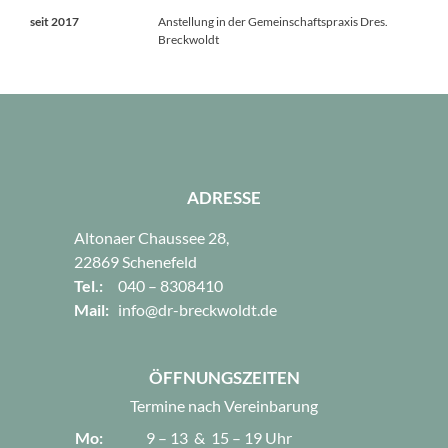
seit 2017
Anstellung in der Gemeinschaftspraxis Dres.
Breckwoldt
ADRESSE
Altonaer Chaussee 28,
22869 Schenefeld
Tel.:
040 – 8308410
Mail:
info@dr-breckwoldt.de
ÖFFNUNGSZEITEN
Termine nach Vereinbarung
Mo:
9 – 13 & 15 – 19 Uhr