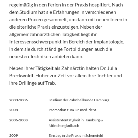
regelmäßig in den Ferien in der Praxis hospitiert. Nach
dem Studium hat sie Erfahrungen in verschiedenen
anderen Praxen gesammelt, um dann mit neuen Ideen in
die elterliche Praxis einzusteigen. Neben der
allgemeinzahnärztlichen Tätigkeit liegt ihr
Interessensschwerpunkt im Bereich der Implantologie,
in dem sie durch ständige Fortbildungen auch die
neuesten Techniken anbieten kann.
Neben ihrer Tätigkeit als Zahnärztin halten Dr. Julia
Breckwoldt-Huber zur Zeit vor allem ihre Tochter und
ihre Drillinge auf Trab.
2000-2006
Studium der Zahnheilkunde Hamburg
2008
Promotion zum Dr. med. dent.
2006-2008
Assistententätigkeit in Hamburg &
Mönchengladbach
2009
Einstieg in die Praxis in Schenefeld