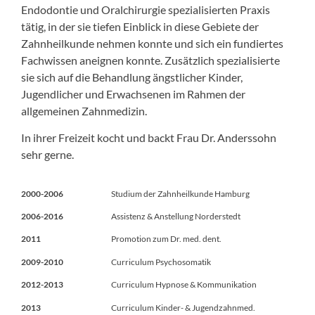
Endodontie und Oralchirurgie spezialisierten Praxis
tätig, in der sie tiefen Einblick in diese Gebiete der
Zahnheilkunde nehmen konnte und sich ein fundiertes
Fachwissen aneignen konnte. Zusätzlich spezialisierte
sie sich auf die Behandlung ängstlicher Kinder,
Jugendlicher und Erwachsenen im Rahmen der
allgemeinen Zahnmedizin.
In ihrer Freizeit kocht und backt Frau Dr. Anderssohn
sehr gerne.
2000-2006
Studium der Zahnheilkunde Hamburg
2006-2016
Assistenz & Anstellung Norderstedt
2011
Promotion zum Dr. med. dent.
2009-2010
Curriculum Psychosomatik
2012-2013
Curriculum Hypnose & Kommunikation
2013
Curriculum Kinder- & Jugendzahnmed.